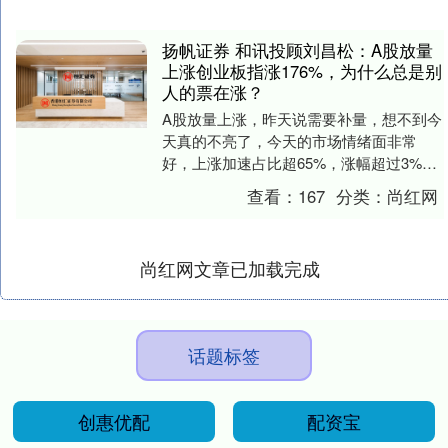
扬帆证券 和讯投顾刘昌松：A股放量
上涨创业板指涨176%，为什么总是别
人的票在涨？
A股放量上涨，昨天说需要补量，想不到今
天真的不亮了，今天的市场情绪面非常
好，上涨加速占比超65%，涨幅超过3%的
有550多家，占比超过了1%。结构上高位
查看：
167
分类：
尚红网
放量的不....
尚红网文章已加载完成
话题标签
创惠优配
配资宝