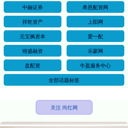
中融证券
希恩配资网
祥乾资产
上阳网
元宝枫资本
爱一配
镕盛融资
乐蒙网
盘配资
牛盈服务中心
全部话题标签
关注 尚红网