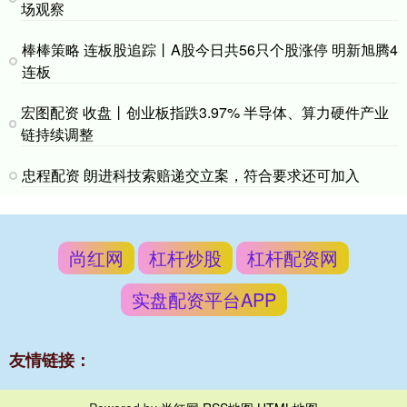
场观察
棒棒策略 连板股追踪丨A股今日共56只个股涨停 明新旭腾4
连板
宏图配资 收盘丨创业板指跌3.97% 半导体、算力硬件产业
链持续调整
忠程配资 朗进科技索赔递交立案，符合要求还可加入
尚红网
杠杆炒股
杠杆配资网
实盘配资平台APP
友情链接：