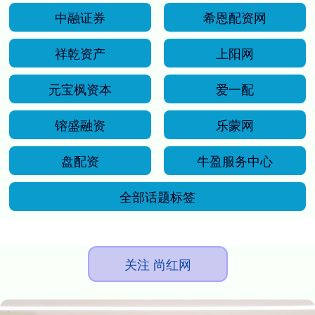
中融证券
希恩配资网
祥乾资产
上阳网
元宝枫资本
爱一配
镕盛融资
乐蒙网
盘配资
牛盈服务中心
全部话题标签
关注 尚红网