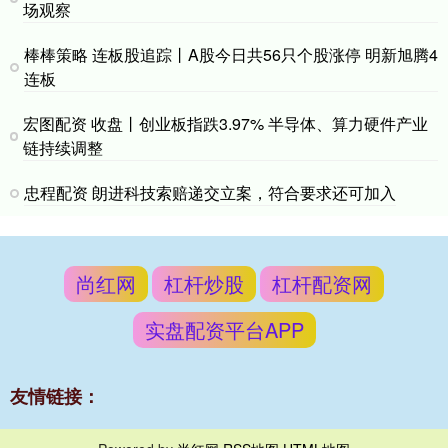
场观察
棒棒策略 连板股追踪丨A股今日共56只个股涨停 明新旭腾4
连板
宏图配资 收盘丨创业板指跌3.97% 半导体、算力硬件产业
链持续调整
忠程配资 朗进科技索赔递交立案，符合要求还可加入
尚红网
杠杆炒股
杠杆配资网
实盘配资平台APP
友情链接：