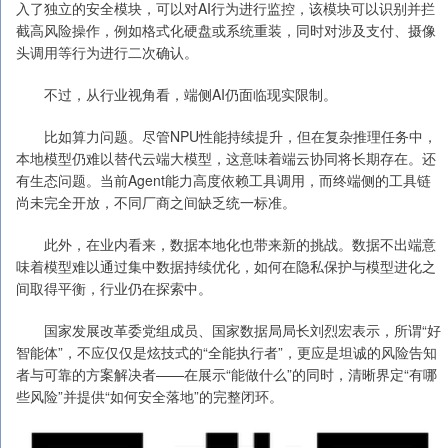
入了独立的安全模块，可以对AI行为进行监控，该模块可以识别并拦
截高风险操作，例如格式化硬盘或系统重装，同时对涉及支付、摄像
头调用等行为进行二次确认。
不过，从行业视角看，端侧AI仍面临现实限制。
比如算力问题。尽管NPU性能持续提升，但在复杂推理任务中，
本地模型仍难以替代云端大模型，这意味着端云协同将长期存在。还
有生态问题。当前Agent能力高度依赖工具调用，而终端侧的工具链
尚未完全开放，不同厂商之间缺乏统一标准。
此外，在业内看来，数据本地化也带来新的挑战。数据不出端意
味着模型难以通过集中数据持续优化，如何在隐私保护与模型进化之
间取得平衡，行业仍在探索中。
国家发展改革委党组成员、国家数据局局长刘烈宏表示，所谓“好
智能体”，不应仅仅是炫技式的“全能执行者”，更应是坦诚的风险告知
者与可靠的方案解决者——在展示“能做什么”的同时，清晰界定“有哪
些风险”并提供“如何安全落地”的完整闭环。