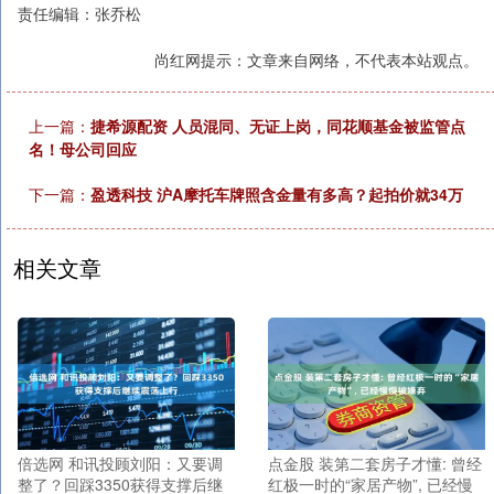
责任编辑：张乔松
尚红网提示：文章来自网络，不代表本站观点。
上一篇：
捷希源配资 人员混同、无证上岗，同花顺基金被监管点
名！母公司回应
下一篇：
盈透科技 沪A摩托车牌照含金量有多高？起拍价就34万
相关文章
倍选网 和讯投顾刘阳：又要调
点金股 装第二套房子才懂: 曾经
整了？回踩3350获得支撑后继
红极一时的“家居产物”, 已经慢