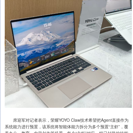
席迎军对记者表示，荣耀YOYO Claw技术希望把Agent直接作为
系统能力进行预置，该系统将智能体能力拆分为多个预置“主虾”，覆