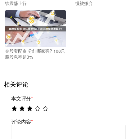
续震荡上行
慢被嫌弃
金股宝配资 分红哪家强? 108只
股股息率超3%
相关评论
本文评分
*
评论内容
*