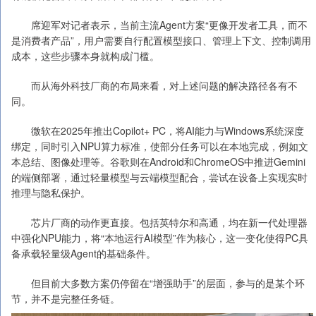
席迎军对记者表示，当前主流Agent方案“更像开发者工具，而不
是消费者产品”，用户需要自行配置模型接口、管理上下文、控制调用
成本，这些步骤本身就构成门槛。
而从海外科技厂商的布局来看，对上述问题的解决路径各有不
同。
微软在2025年推出Copilot+ PC，将AI能力与Windows系统深度
绑定，同时引入NPU算力标准，使部分任务可以在本地完成，例如文
本总结、图像处理等。谷歌则在Android和ChromeOS中推进Gemini
的端侧部署，通过轻量模型与云端模型配合，尝试在设备上实现实时
推理与隐私保护。
芯片厂商的动作更直接。包括英特尔和高通，均在新一代处理器
中强化NPU能力，将“本地运行AI模型”作为核心，这一变化使得PC具
备承载轻量级Agent的基础条件。
但目前大多数方案仍停留在“增强助手”的层面，参与的是某个环
节，并不是完整任务链。