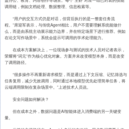
盖办公、教育、内容创作等场景。每个“主虾”对应一组已封装的技能
调用链，例如文档处理、数据整理、信息检索等。
“用户的交互方式仍是对话，但背后执行的是一整套任务流
程。”席迎军表示，与传统Agent相比，用户不需要理解系统能做什
么，而是由系统主动展示能力边界，并在特定场景下进行推荐。例如
在论文写作场景中，系统会提示可调用的学术处理能力。
在成本方案解决上，一位现场参与测试的技术人员对记者表示，
荣耀将“词元”作为核心优化对象。方案并未改变模型本身，而是改变
了调用路径。
“很多操作不再重新请求模型，而是通过上下文压缩、记忆筛选与
任务复用，减少无效调用，同时通过本地模型优先处理简单任务，将
云端调用限制在复杂场景中。”上述技术人员说。
安全问题如何解决？
但在成本之外，数据问题是AI智能体进入消费端的另一关键变
量。